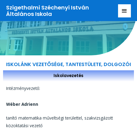
Szigethalmi Széchenyi István
Általános Iskola
ISKOLÁNK VEZETŐSÉGE, TANTESTÜLETE, DOLGOZÓI
Iskolavezetés
Intézményvezető:
Wéber Adrienn
tanító matematika műveltségi területtel, szakvizsgázott
közoktatási vezető