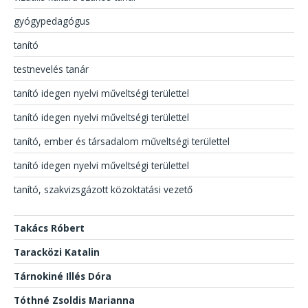
gyógypedagógus
tanító
testnevelés tanár
tanító idegen nyelvi műveltségi területtel
tanító idegen nyelvi műveltségi területtel
tanító, ember és társadalom műveltségi területtel
tanító idegen nyelvi műveltségi területtel
tanító, szakvizsgázott közoktatási vezető
Takács Róbert
Taracközi Katalin
Tárnokiné Illés Dóra
Tóthné Zsoldis Marianna