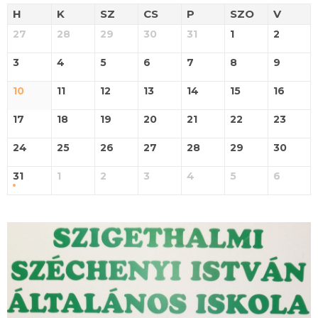
H
K
SZ
CS
P
SZO
V
27
28
29
30
31
1
2
3
4
5
6
7
8
9
10
11
12
13
14
15
16
17
18
19
20
21
22
23
24
25
26
27
28
29
30
31
1
2
3
4
5
6