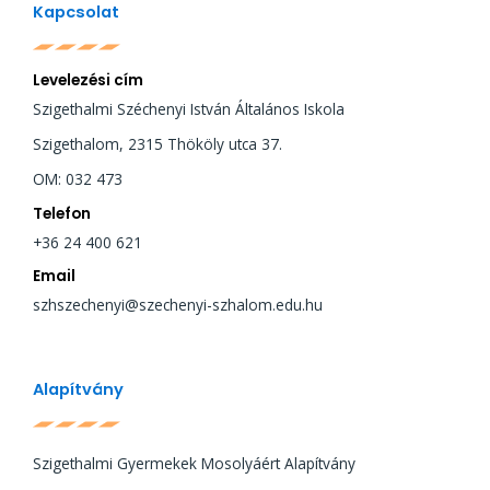
Kapcsolat
Levelezési cím
Szigethalmi Széchenyi István Általános Iskola
Szigethalom, 2315 Thököly utca 37.
OM: 032 473
Telefon
+36 24 400 621
Email
szhszechenyi@szechenyi-szhalom.edu.hu
Alapítvány
Szigethalmi Gyermekek Mosolyáért Alapítvány