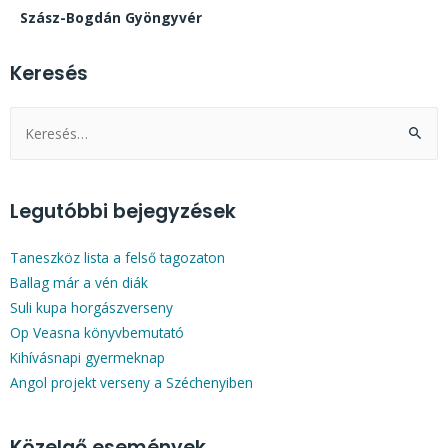
Szász-Bogdán Gyöngyvér
Keresés
Legutóbbi bejegyzések
Taneszköz lista a felső tagozaton
Ballag már a vén diák
Suli kupa horgászverseny
Op Veasna könyvbemutató
Kihívásnapi gyermeknap
Angol projekt verseny a Széchenyiben
Közelgő események