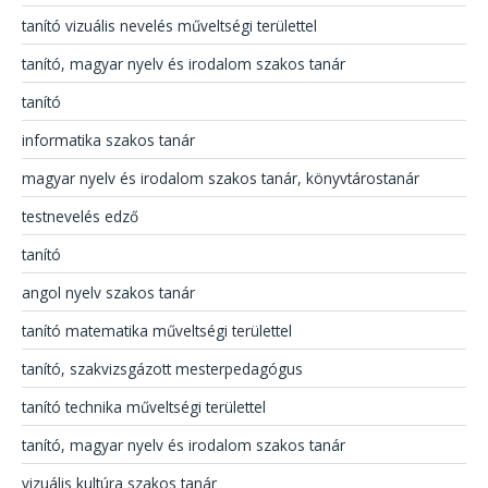
tanító vizuális nevelés műveltségi területtel
tanító, magyar nyelv és irodalom szakos tanár
tanító
informatika szakos tanár
magyar nyelv és irodalom szakos tanár, könyvtárostanár
testnevelés edző
tanító
angol nyelv szakos tanár
tanító matematika műveltségi területtel
tanító, szakvizsgázott mesterpedagógus
tanító technika műveltségi területtel
tanító, magyar nyelv és irodalom szakos tanár
vizuális kultúra szakos tanár