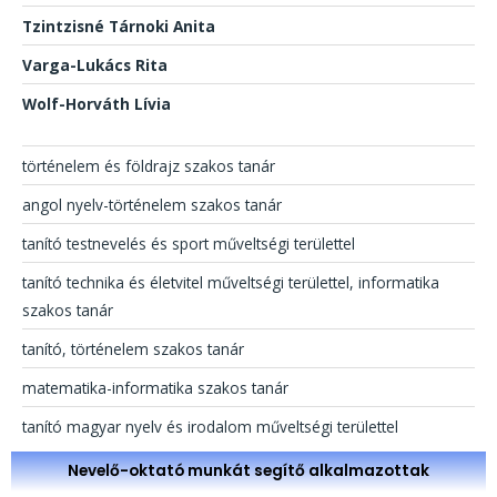
Tzintzisné Tárnoki Anita
Varga-Lukács Rita
Wolf-Horváth Lívia
történelem és földrajz szakos tanár
angol nyelv-történelem szakos tanár
tanító testnevelés és sport műveltségi területtel
tanító technika és életvitel műveltségi területtel, informatika
szakos tanár
tanító, történelem szakos tanár
matematika-informatika szakos tanár
tanító magyar nyelv és irodalom műveltségi területtel
Nevelő-oktató munkát segítő alkalmazottak