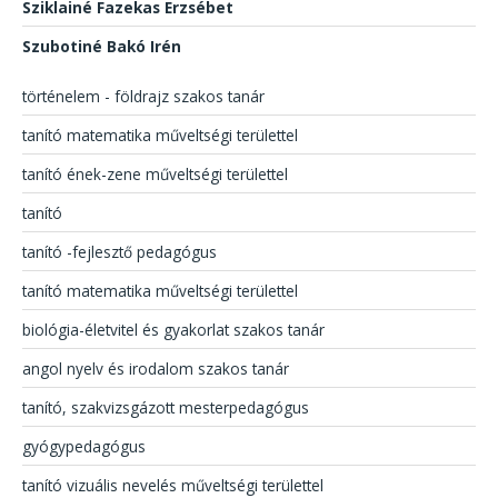
Sziklainé Fazekas Erzsébet
Szubotiné Bakó Irén
történelem - földrajz szakos tanár
tanító matematika műveltségi területtel
tanító ének-zene műveltségi területtel
tanító
tanító -fejlesztő pedagógus
tanító matematika műveltségi területtel
biológia-életvitel és gyakorlat szakos tanár
angol nyelv és irodalom szakos tanár
tanító, szakvizsgázott mesterpedagógus
gyógypedagógus
tanító vizuális nevelés műveltségi területtel