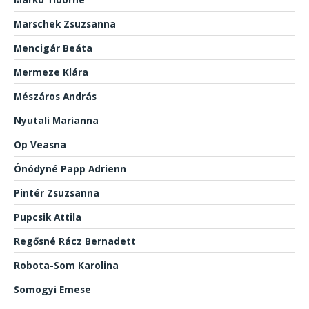
Marschek Zsuzsanna
Mencigár Beáta
Mermeze Klára
Mészáros András
Nyutali Marianna
Op Veasna
Ónódyné Papp Adrienn
Pintér Zsuzsanna
Pupcsik Attila
Regősné Rácz Bernadett
Robota-Som Karolina
Somogyi Emese