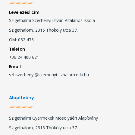
Levelezési cím
Szigethalmi Széchenyi István Általános Iskola
Szigethalom, 2315 Thököly utca 37.
OM: 032 473
Telefon
+36 24 400 621
Email
szhszechenyi@szechenyi-szhalom.edu.hu
Alapítvány
Szigethalmi Gyermekek Mosolyáért Alapítvány
Szigethalom, 2315 Thököly utca 37.