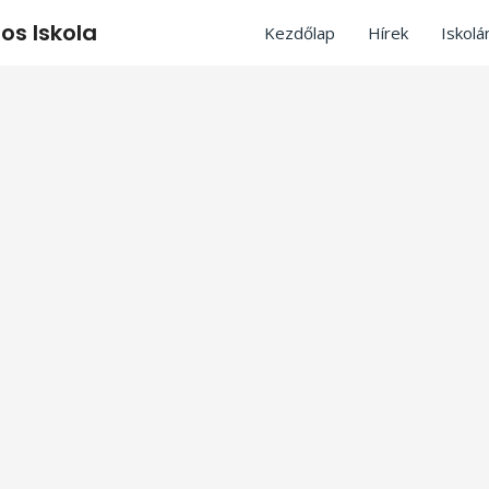
os Iskola
Kezdőlap
Hírek
Iskolá