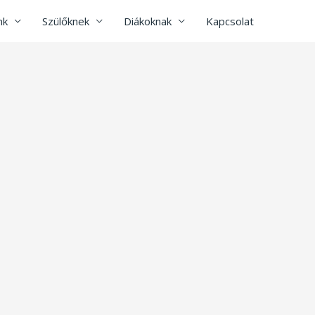
nk
Szülőknek
Diákoknak
Kapcsolat