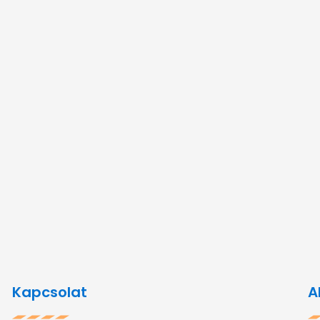
Kapcsolat
A