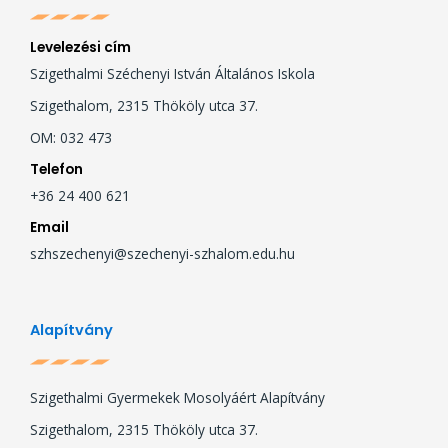
Levelezési cím
Szigethalmi Széchenyi István Általános Iskola
Szigethalom, 2315 Thököly utca 37.
OM: 032 473
Telefon
+36 24 400 621
Email
szhszechenyi@szechenyi-szhalom.edu.hu
Alapítvány
Szigethalmi Gyermekek Mosolyáért Alapítvány
Szigethalom, 2315 Thököly utca 37.