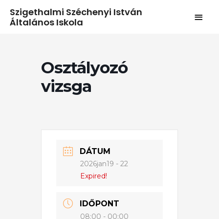
Szigethalmi Széchenyi István
Általános Iskola
Osztályozó
vizsga
DÁTUM
2026jan19 - 22
Expired!
IDŐPONT
08:00 - 00:00