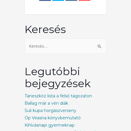
Keresés
Legutóbbi
bejegyzések
Taneszköz lista a felső tagozaton
Ballag már a vén diák
Suli kupa horgászverseny
Op Veasna könyvbemutató
Kihívásnapi gyermeknap