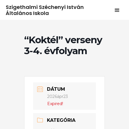
Szigethalmi Széchenyi István
Általános Iskola
“Koktél” verseny
3-4. évfolyam
DÁTUM
2026ápr23
Expired!
KATEGÓRIA