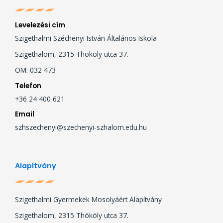
Levelezési cím
Szigethalmi Széchenyi István Általános Iskola
Szigethalom, 2315 Thököly utca 37.
OM: 032 473
Telefon
+36 24 400 621
Email
szhszechenyi@szechenyi-szhalom.edu.hu
Alapítvány
Szigethalmi Gyermekek Mosolyáért Alapítvány
Szigethalom, 2315 Thököly utca 37.