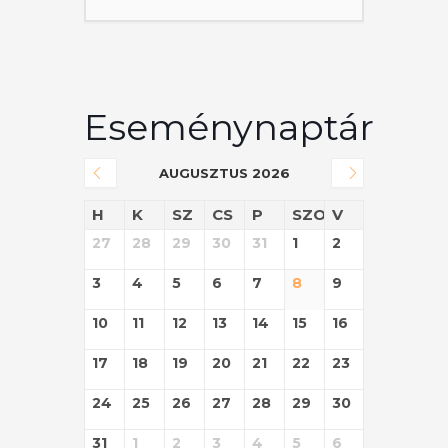
Eseménynaptár
AUGUSZTUS 2026
H
K
SZ
CS
P
SZO
V
27
28
29
30
31
1
2
3
4
5
6
7
8
9
10
11
12
13
14
15
16
17
18
19
20
21
22
23
24
25
26
27
28
29
30
31
1
2
3
4
5
6