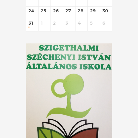
24
25
26
27
28
29
30
31
1
2
3
4
5
6