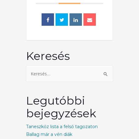
Keresés
Legutóbbi
bejegyzések
Taneszköz lista a felső tagozaton
Ballag már a vén diák