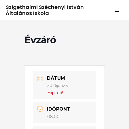
Szigethalmi Széchenyi István
Általános Iskola
Évzáró
DÁTUM
2026jún26
Expired!
IDŐPONT
08:00