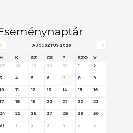
Eseménynaptár
AUGUSZTUS 2026
H
K
SZ
CS
P
SZO
V
27
28
29
30
31
1
2
3
4
5
6
7
8
9
10
11
12
13
14
15
16
17
18
19
20
21
22
23
24
25
26
27
28
29
30
31
1
2
3
4
5
6