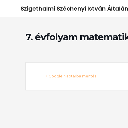
Szigethalmi Széchenyi István Általán
7. évfolyam matematika
+ Google Naptárba mentés