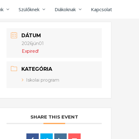
nk
Szülőknek
Diákoknak
Kapcsolat
DÁTUM
2026jún01
Expired!
KATEGÓRIA
Iskolai program
SHARE THIS EVENT