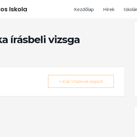
os Iskola
Kezdőlap
Hírek
Iskolá
 írásbeli vizsga
+ iCal / Outlook export