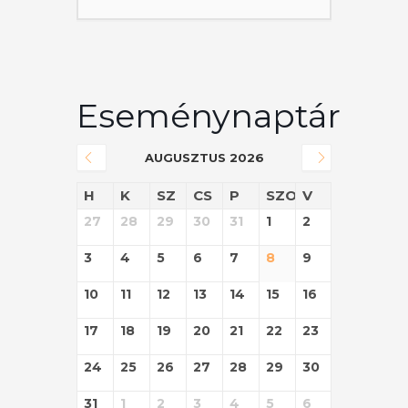
Eseménynaptár
AUGUSZTUS 2026
H
K
SZ
CS
P
SZO
V
27
28
29
30
31
1
2
3
4
5
6
7
8
9
10
11
12
13
14
15
16
17
18
19
20
21
22
23
24
25
26
27
28
29
30
31
1
2
3
4
5
6