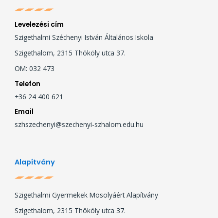
Levelezési cím
Szigethalmi Széchenyi István Általános Iskola
Szigethalom, 2315 Thököly utca 37.
OM: 032 473
Telefon
+36 24 400 621
Email
szhszechenyi@szechenyi-szhalom.edu.hu
Alapítvány
Szigethalmi Gyermekek Mosolyáért Alapítvány
Szigethalom, 2315 Thököly utca 37.