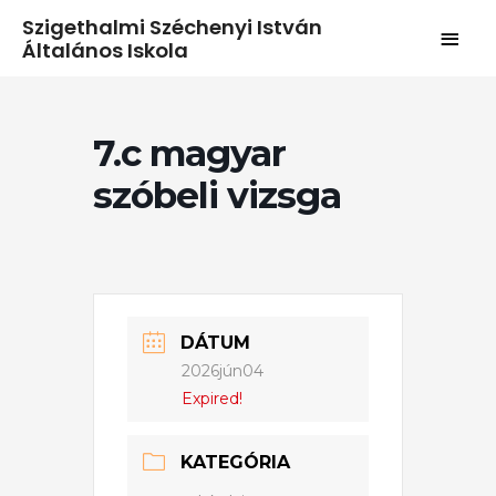
Szigethalmi Széchenyi István
Általános Iskola
7.c magyar
szóbeli vizsga
DÁTUM
2026jún04
Expired!
KATEGÓRIA