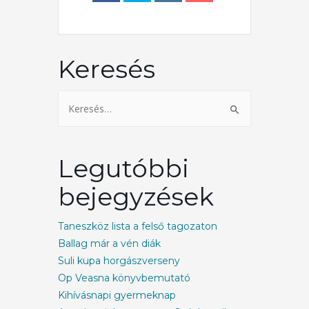
Keresés
Legutóbbi
bejegyzések
Taneszköz lista a felső tagozaton
Ballag már a vén diák
Suli kupa horgászverseny
Op Veasna könyvbemutató
Kihívásnapi gyermeknap