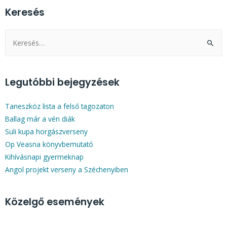
Keresés
Legutóbbi bejegyzések
Taneszköz lista a felső tagozaton
Ballag már a vén diák
Suli kupa horgászverseny
Op Veasna könyvbemutató
Kihívásnapi gyermeknap
Angol projekt verseny a Széchenyiben
Közelgő események