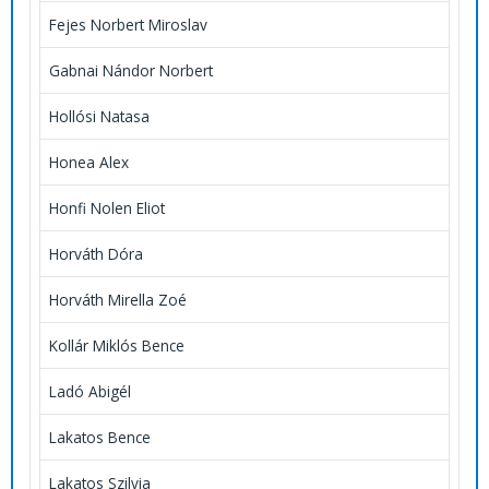
Fejes Norbert Miroslav
Gabnai Nándor Norbert
Hollósi Natasa
Honea Alex
Honfi Nolen Eliot
Horváth Dóra
Horváth Mirella Zoé
Kollár Miklós Bence
Ladó Abigél
Lakatos Bence
Lakatos Szilvia