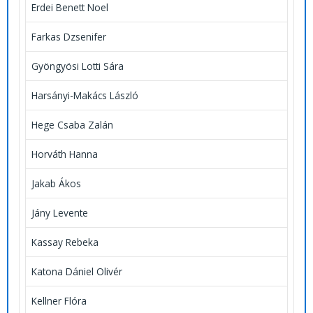
Erdei Benett Noel
Farkas Dzsenifer
Gyöngyösi Lotti Sára
Harsányi-Makács László
Hege Csaba Zalán
Horváth Hanna
Jakab Ákos
Jány Levente
Kassay Rebeka
Katona Dániel Olivér
Kellner Flóra