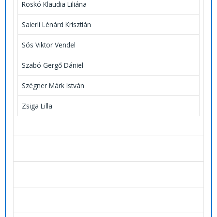
Roskó Klaudia Liliána
Saierli Lénárd Krisztián
Sós Viktor Vendel
Szabó Gergő Dániel
Szégner Márk István
Zsiga Lilla