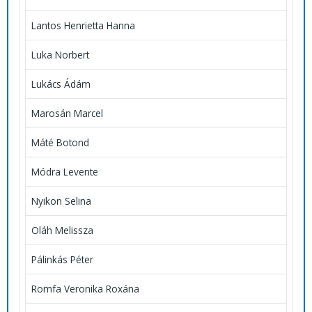
Lantos Henrietta Hanna
Luka Norbert
Lukács Ádám
Marosán Marcel
Máté Botond
Módra Levente
Nyikon Selina
Oláh Melissza
Pálinkás Péter
Romfa Veronika Roxána