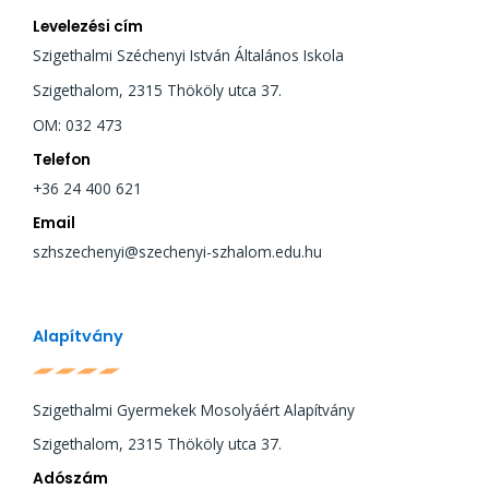
Levelezési cím
Szigethalmi Széchenyi István Általános Iskola
Szigethalom, 2315 Thököly utca 37.
OM: 032 473
Telefon
+36 24 400 621
Email
szhszechenyi@szechenyi-szhalom.edu.hu
Alapítvány
Szigethalmi Gyermekek Mosolyáért Alapítvány
Szigethalom, 2315 Thököly utca 37.
Adószám