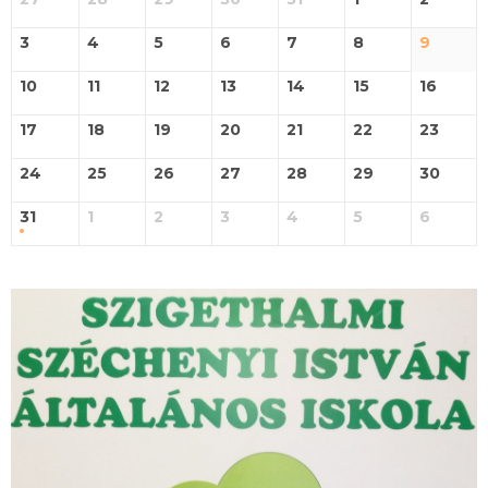
3
4
5
6
7
8
9
10
11
12
13
14
15
16
17
18
19
20
21
22
23
24
25
26
27
28
29
30
31
1
2
3
4
5
6