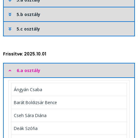
5.b osztály
5.c osztály
Frissítve: 2025.10.01
6.a osztály
Ángyán Csaba
Barát Boldizsár Bence
Cseh Sára Diána
Deák Szófia